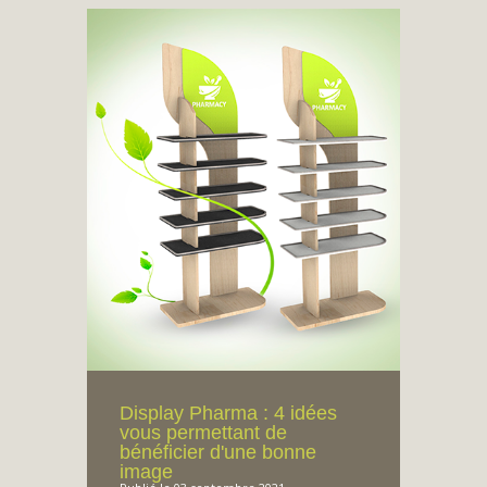
Display Pharma : 4 idées
vous permettant de
bénéficier d'une bonne
image