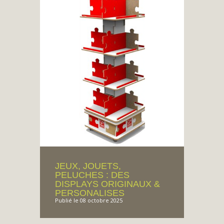
JEUX, JOUETS,
PELUCHES : DES
DISPLAYS ORIGINAUX &
PERSONALISES
Publié le 08 octobre 2025