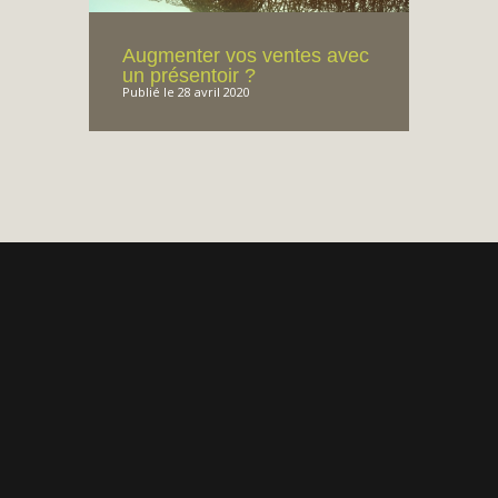
Augmenter vos ventes avec
un présentoir ?
Publié le 28 avril 2020