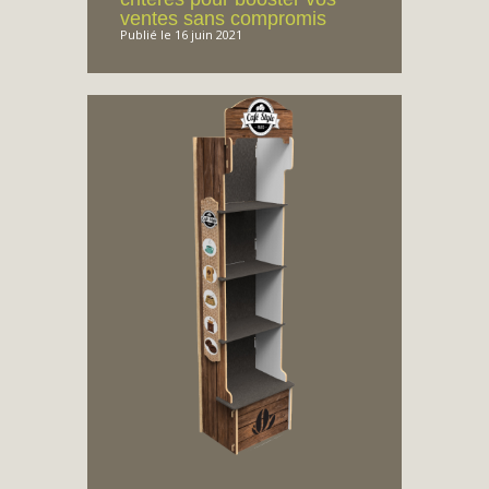
ventes sans compromis
Publié le 16 juin 2021