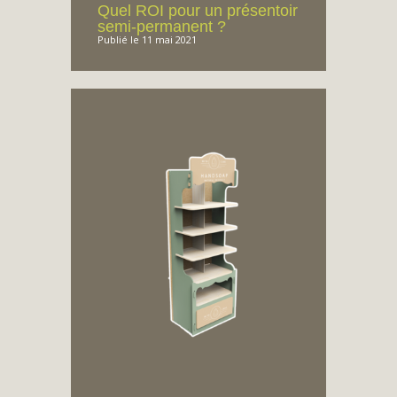
Quel ROI pour un présentoir
semi-permanent ?
Publié le 11 mai 2021