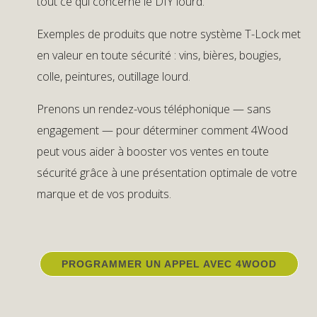
tout ce qui concerne le DIY lourd.
Exemples de produits que notre système T-Lock met
en valeur en toute sécurité : vins, bières, bougies,
colle, peintures, outillage lourd.
Prenons un rendez-vous téléphonique — sans
engagement — pour déterminer comment 4Wood
peut vous aider à booster vos ventes en toute
sécurité grâce à une présentation optimale de votre
marque et de vos produits.
PROGRAMMER UN APPEL AVEC 4WOOD