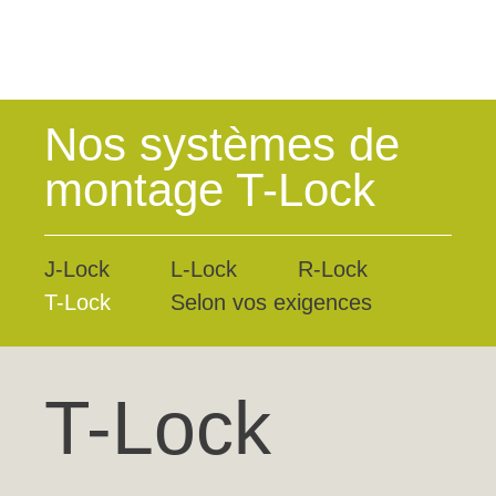
Nos systèmes de
montage T-Lock
J-Lock
L-Lock
R-Lock
T-Lock
Selon vos exigences
T-Lock