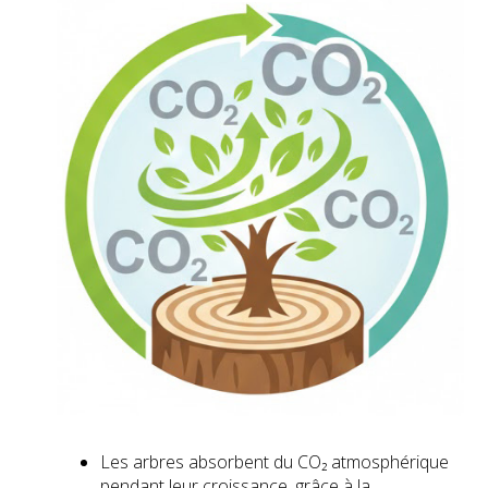
Les arbres absorbent du CO₂ atmosphérique
pendant leur croissance, grâce à la