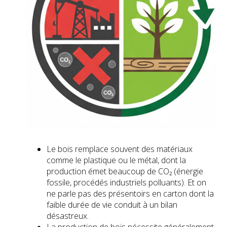
Le bois remplace souvent des matériaux
comme le plastique ou le métal, dont la
production émet beaucoup de CO₂ (énergie
fossile, procédés industriels polluants). Et on
ne parle pas des présentoirs en carton dont la
faible durée de vie conduit à un bilan
désastreux.