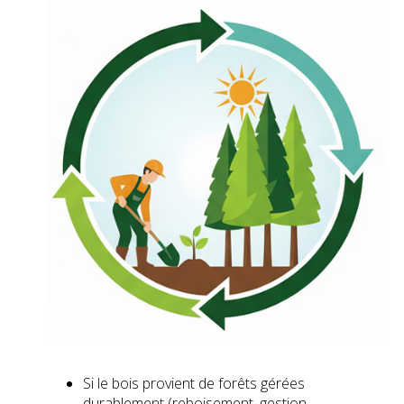
Si le bois provient de forêts gérées
durablement (reboisement, gestion