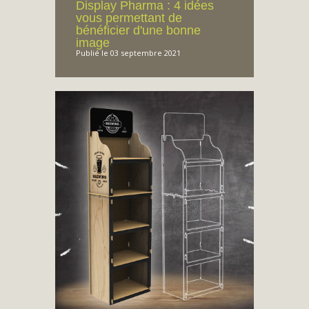
Display Pharma : 4 idées
vous permettant de
bénéficier d'une bonne
image
Publié le 03 septembre 2021