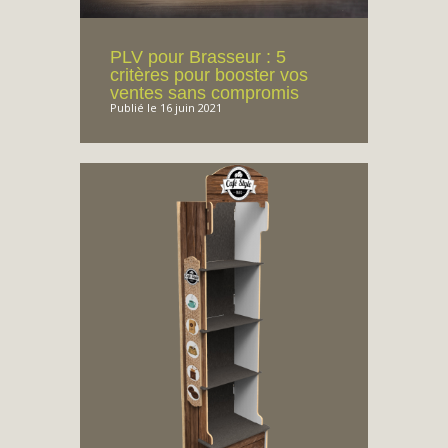
PLV pour Brasseur : 5
critères pour booster vos
ventes sans compromis
Publié le 16 juin 2021