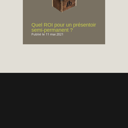
Quel ROI pour un présentoir
semi-permanent ?
Publié le 11 mai 2021