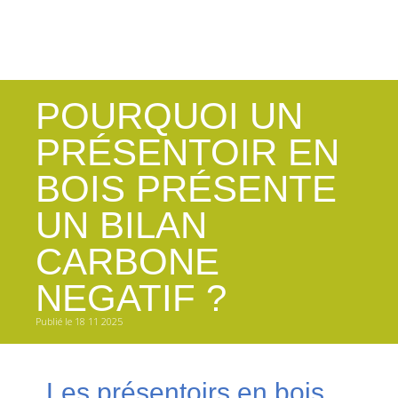
POURQUOI UN
PRÉSENTOIR EN
BOIS PRÉSENTE
UN BILAN
CARBONE
NEGATIF ?
Publié le 18 11 2025
Les présentoirs en bois